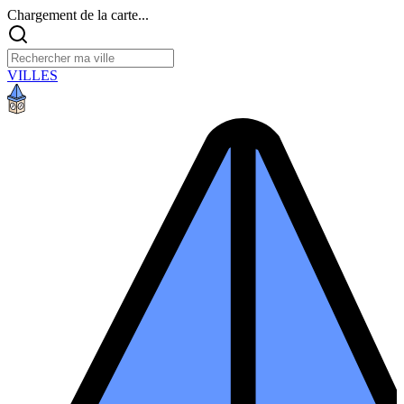
Chargement de la carte...
VILLES