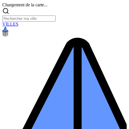
Chargement de la carte...
VILLES