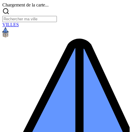
Chargement de la carte...
VILLES