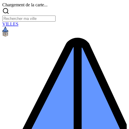
Chargement de la carte...
VILLES