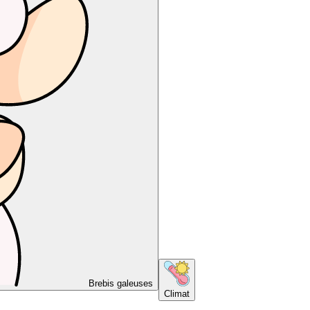
Brebis galeuses
Climat