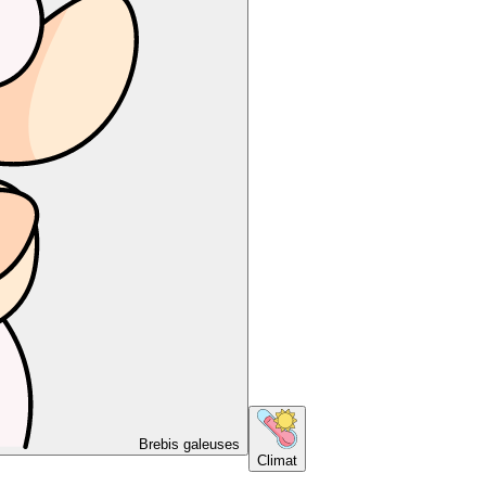
Brebis galeuses
Climat