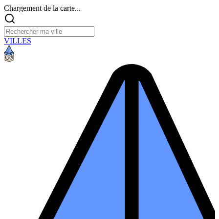
Chargement de la carte...
VILLES