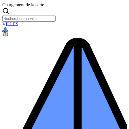
Chargement de la carte...
VILLES