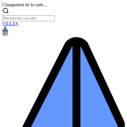
Chargement de la carte...
VILLES