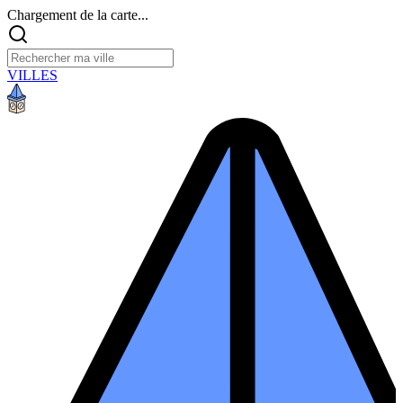
Chargement de la carte...
VILLES