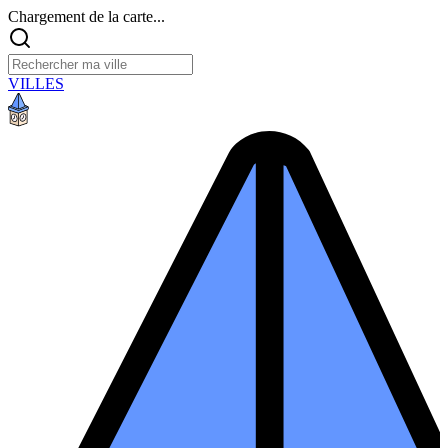
Chargement de la carte...
VILLES