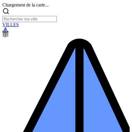
Chargement de la carte...
VILLES