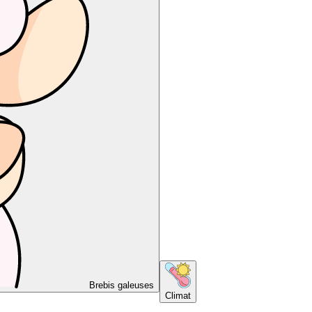
Brebis galeuses
Climat