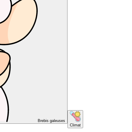
Brebis galeuses
Climat