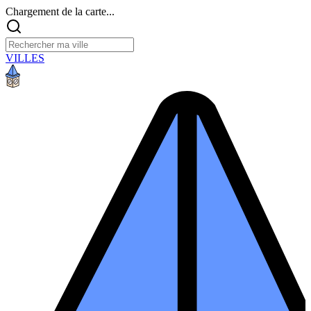
Chargement de la carte...
VILLES