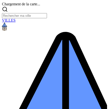
Chargement de la carte...
VILLES