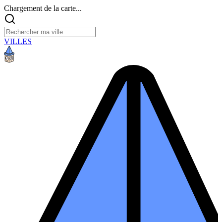
Chargement de la carte...
VILLES