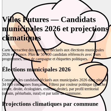
Villes Futures — Candidats
municipales 2026 et projections
climatiques
Carte interactive des candidats déclarés aux élections municipales
2026 en France. Plus de 50 000 candidats référencés avec leurs
programmes, sites de campagne et étiquettes politiques.
Élections municipales 2026
Consultez les candidats déclarés aux municipales 2026 dans plus de
34 000 communes françaises. Filtrez par couleur politique (gauche,
centre, droite, écologistes, extrême-droite), par profil territorial
(urbain, périurbain, rural) et par taille de commune.
Projections climatiques par commune