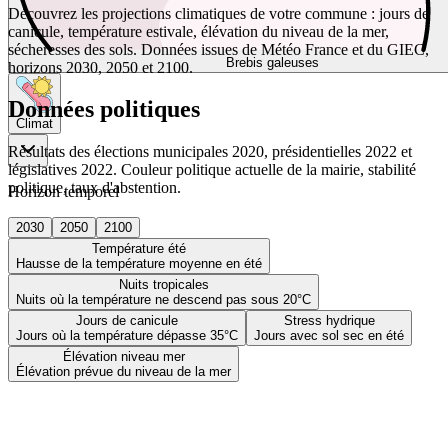
Découvrez les projections climatiques de votre commune : jours de
canicule, température estivale, élévation du niveau de la mer,
sécheresses des sols. Données issues de Météo France et du GIEC,
Brebis galeuses
horizons 2030, 2050 et 2100.
Données politiques
Climat
Résultats des élections municipales 2020, présidentielles 2022 et
législatives 2022. Couleur politique actuelle de la mairie, stabilité
politique, taux d'abstention.
Horizon temporel
2030
2050
2100
Température été
Hausse de la température moyenne en été
Nuits tropicales
Nuits où la température ne descend pas sous 20°C
Jours de canicule
Stress hydrique
Jours où la température dépasse 35°C
Jours avec sol sec en été
Élévation niveau mer
Élévation prévue du niveau de la mer