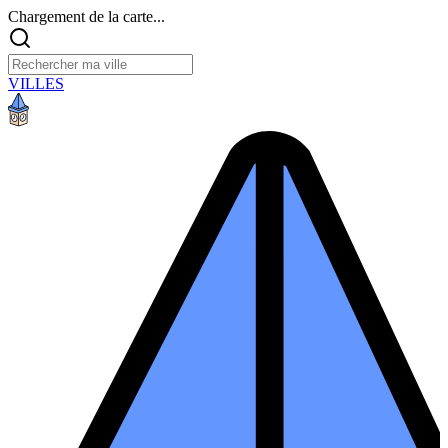
Chargement de la carte...
VILLES