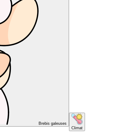
Brebis galeuses
Climat