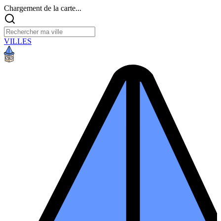
Chargement de la carte...
VILLES