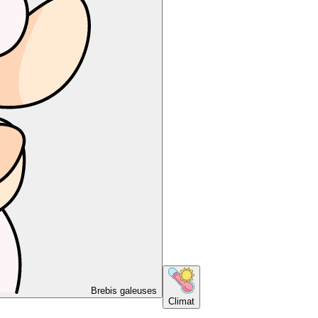
Brebis galeuses
Climat