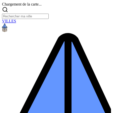
Chargement de la carte...
VILLES