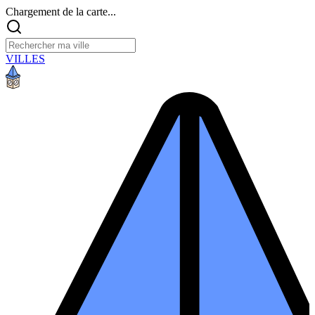
Chargement de la carte...
VILLES