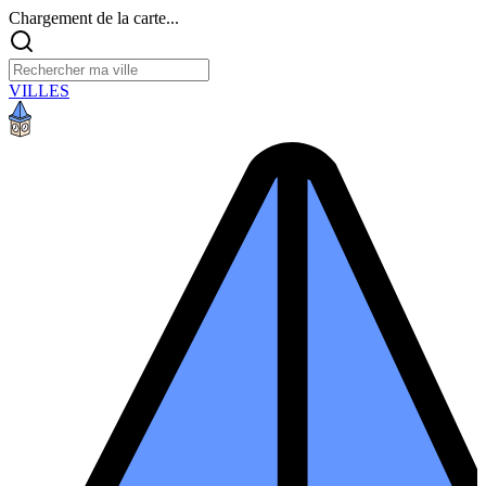
Chargement de la carte...
VILLES