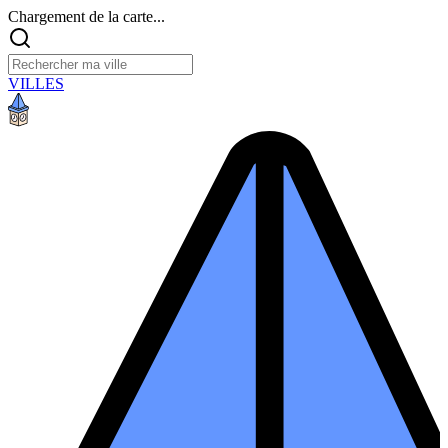
Chargement de la carte...
VILLES