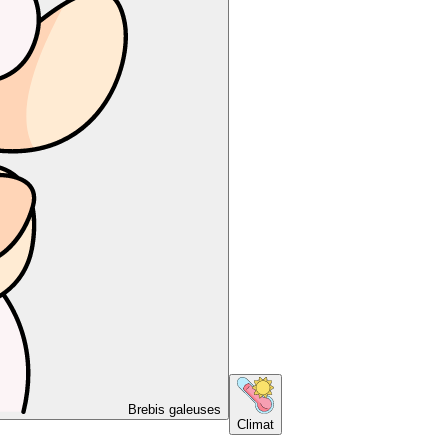
Brebis galeuses
Climat