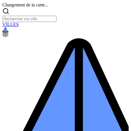
Chargement de la carte...
VILLES