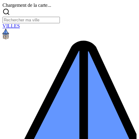
Chargement de la carte...
VILLES