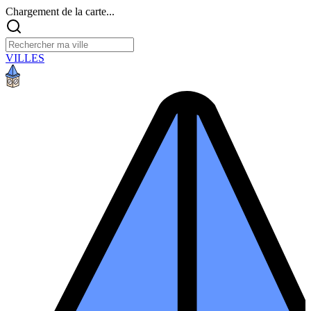
Chargement de la carte...
VILLES