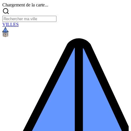
Chargement de la carte...
VILLES