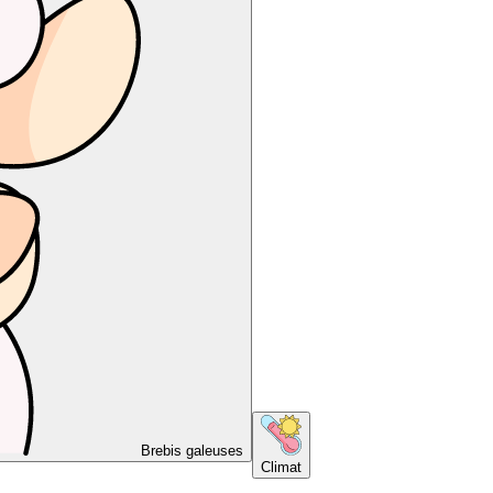
Brebis galeuses
Climat