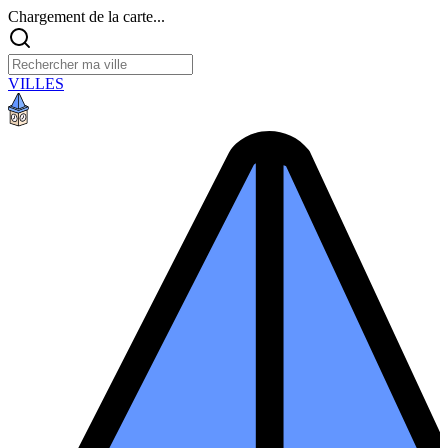
Chargement de la carte...
VILLES