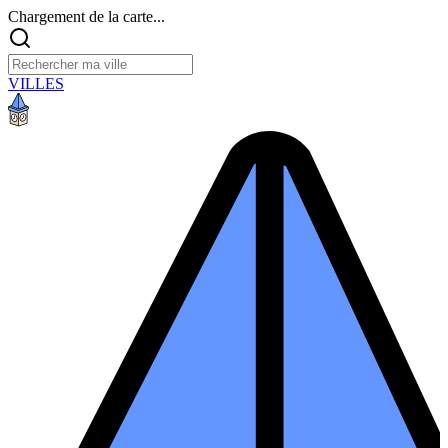
Chargement de la carte...
VILLES