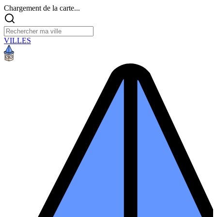
Chargement de la carte...
VILLES