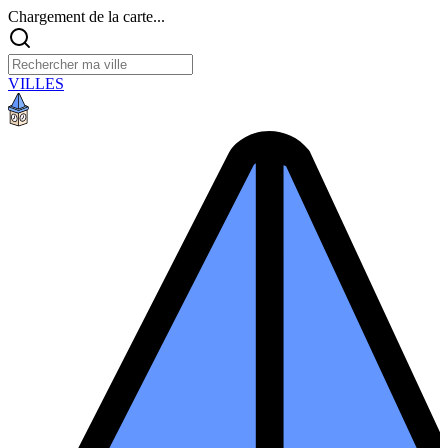
Chargement de la carte...
VILLES