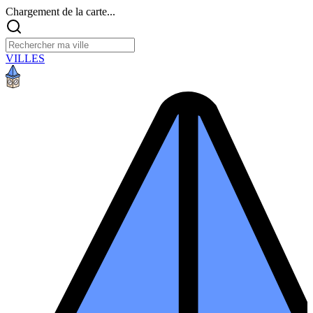
Chargement de la carte...
VILLES