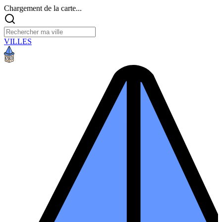
Chargement de la carte...
VILLES