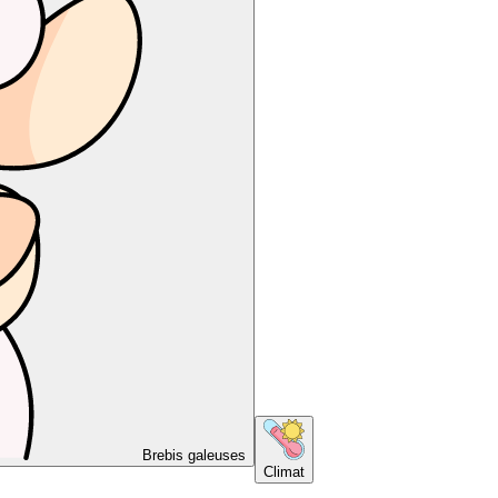
Brebis galeuses
Climat