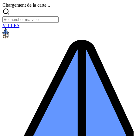
Chargement de la carte...
VILLES