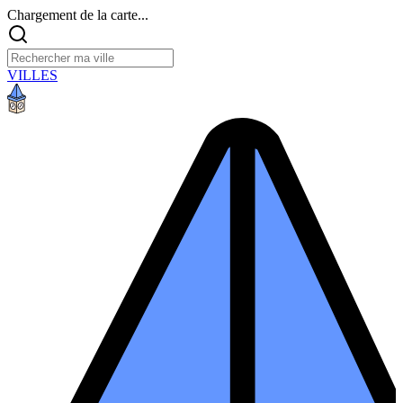
Chargement de la carte...
VILLES