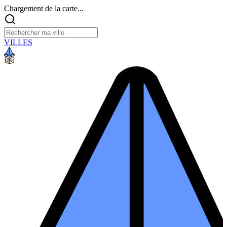
Chargement de la carte...
VILLES