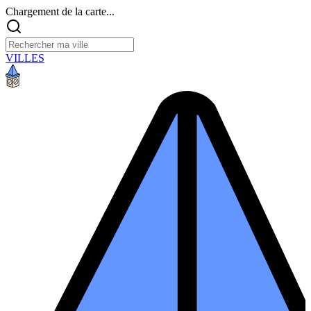
Chargement de la carte...
VILLES