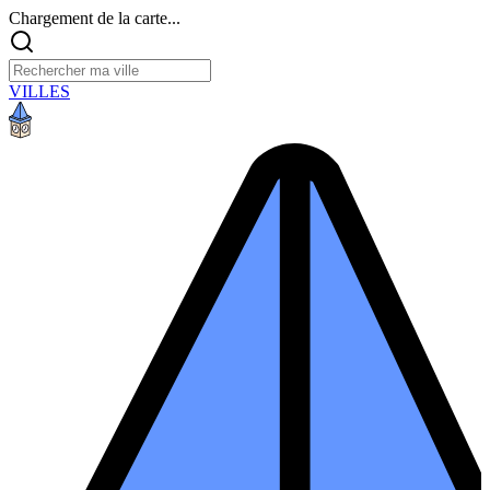
Chargement de la carte...
VILLES