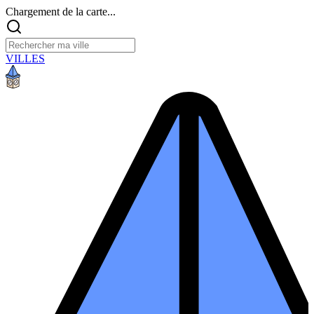
Chargement de la carte...
VILLES