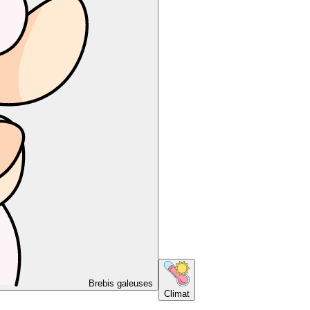
Brebis galeuses
Climat