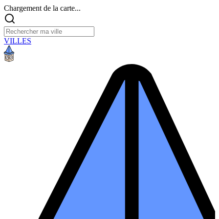
Chargement de la carte...
VILLES