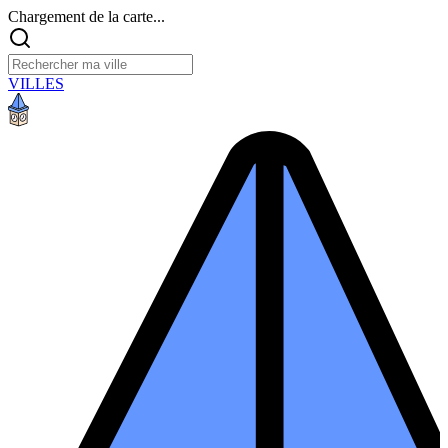
Chargement de la carte...
VILLES