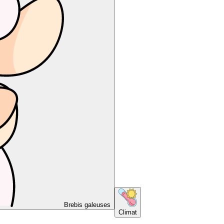
Brebis galeuses
Climat