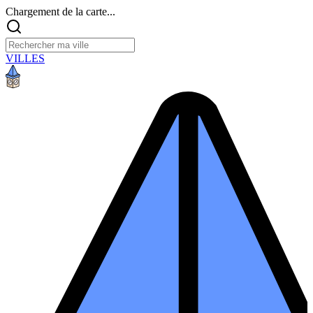
Chargement de la carte...
VILLES