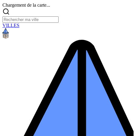
Chargement de la carte...
VILLES